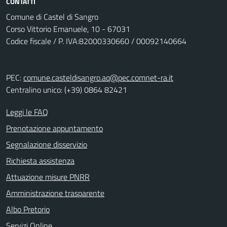
CONTATTI
Comune di Castel di Sangro
Corso Vittorio Emanuele, 10 - 67031
Codice fiscale / P. IVA:82000330660 / 00092140664
PEC:
comune.casteldisangro.aq@pec.comnet-ra.it
Centralino unico: (+39) 0864 82421
Leggi le FAQ
Prenotazione appuntamento
Segnalazione disservizio
Richiesta assistenza
Attuazione misure PNRR
Amministrazione trasparente
Albo Pretorio
Servizi Online