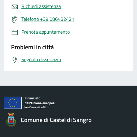
Richiedi assistenza
Telefono +39 086482421
Prenota appuntamento
Problemi in città
Segnala disservizio
Comune di Castel di Sangro