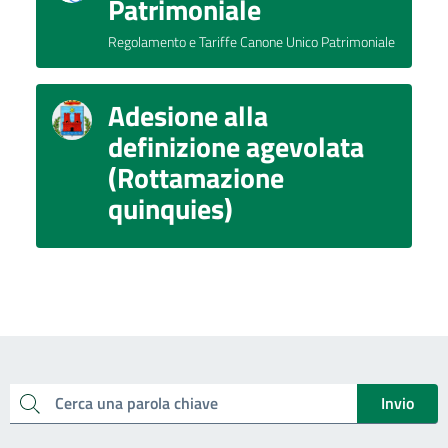
Patrimoniale
Regolamento e Tariffe Canone Unico Patrimoniale
Adesione alla
definizione agevolata
(Rottamazione
quinquies)
Invio
Cerca una parola chiave