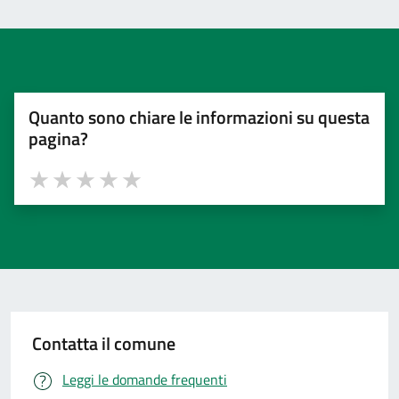
Quanto sono chiare le informazioni su questa
pagina?
Valuta 1 stelle su 5
Valuta 2 stelle su 5
Valuta 3 stelle su 5
Valuta 4 stelle su 5
Valuta 5 stelle su 5
Contatta il comune
Leggi le domande frequenti