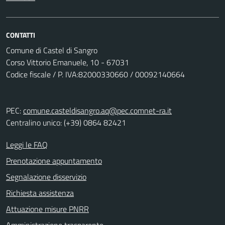
CONTATTI
Comune di Castel di Sangro
Corso Vittorio Emanuele, 10 - 67031
Codice fiscale / P. IVA:82000330660 / 00092140664
PEC:
comune.casteldisangro.aq@pec.comnet-ra.it
Centralino unico: (+39) 0864 82421
Leggi le FAQ
Prenotazione appuntamento
Segnalazione disservizio
Richiesta assistenza
Attuazione misure PNRR