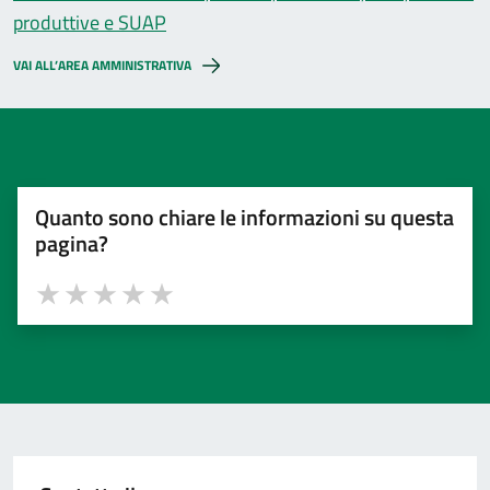
produttive e SUAP
VAI ALL’AREA AMMINISTRATIVA
Quanto sono chiare le informazioni su questa
pagina?
Valuta 1 stelle su 5
Valuta 2 stelle su 5
Valuta 3 stelle su 5
Valuta 4 stelle su 5
Valuta 5 stelle su 5